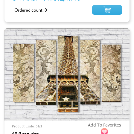
Ordered count: 0
Add To Favorites
Product Code: 5121