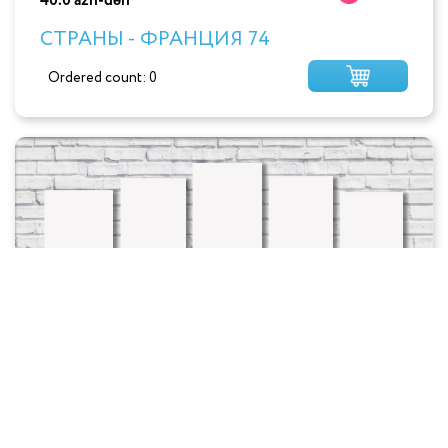
40.0 azn-dən
СТРАНЫ - ФРАНЦИЯ 74
Ordered count: 0